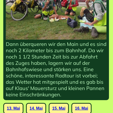
Dann überqueren wir den Main und es sind
noch 2 Kilometer bis zum Bahnhof. Da wir
noch 1 1/2 Stunden Zeit bis zur Abfahrt
des Zuges haben, lagern wir auf der
Bahnhofswiese und stärken uns. Eine
schöne, interessante Radtour ist vorbei;
das Wetter hat mitgespielt und es gab bis
auf Klaus' Mauersturz und kleinen Pannen
keine Einschränkungen.
13. Mai
14. Mai
15. Mai
16. Mai