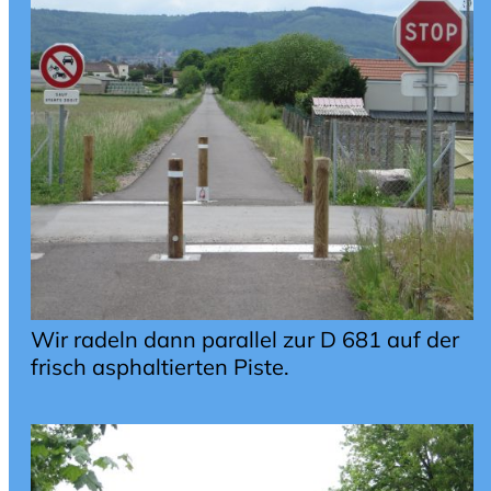
Wir radeln dann parallel zur D 681 auf der
frisch asphaltierten Piste.