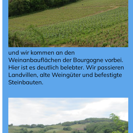
und wir kommen an den
Weinanbauflächen der Bourgogne vorbei.
Hier ist es deutlich belebter. Wir passieren
Landvillen, alte Weingüter und befestigte
Steinbauten.