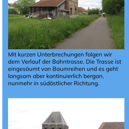
Mit kurzen Unterbrechungen folgen wir
dem Verlauf der Bahntrasse. Die Trasse ist
eingesäumt von Baumreihen und es geht
langsam aber kontinuierlich bergan,
nunmehr in südöstlicher Richtung.