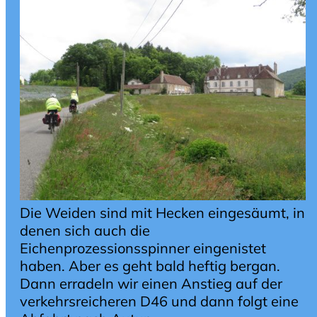
Die Weiden sind mit Hecken eingesäumt, in
denen sich auch die
Eichenprozessionsspinner eingenistet
haben. Aber es geht bald heftig bergan.
Dann erradeln wir einen Anstieg auf der
verkehrsreicheren D46 und dann folgt eine