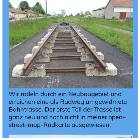
Wir radeln durch ein Neubaugebiet und
erreichen eine als Radweg umgewidmete
Bahntrasse. Der erste Teil der Trasse ist
ganz neu und noch nicht in meiner open-
street-map-Radkarte ausgewiesen.