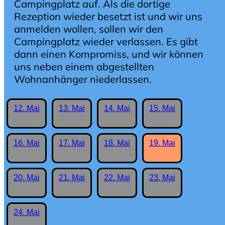
Campingplatz auf. Als die dortige
Rezeption wieder besetzt ist und wir uns
anmelden wollen, sollen wir den
Campingplatz wieder verlassen. Es gibt
dann einen Kompromiss, und wir können
uns neben einem abgestellten
Wohnanhänger niederlassen.
12. Mai
13. Mai
14. Mai
15. Mai
16. Mai
17. Mai
18. Mai
19. Mai
20. Mai
21. Mai
22. Mai
23. Mai
24. Mai