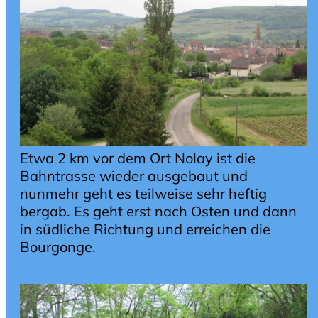
Etwa 2 km vor dem Ort Nolay ist die
Bahntrasse wieder ausgebaut und
nunmehr geht es teilweise sehr heftig
bergab. Es geht erst nach Osten und dann
in südliche Richtung und erreichen die
Bourgonge.