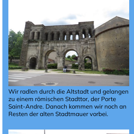
Wir radlen durch die Altstadt und gelangen
zu einem römischen Stadttor, der Porte
Saint-Andre. Danach kommen wir noch an
Resten der alten Stadtmauer vorbei.