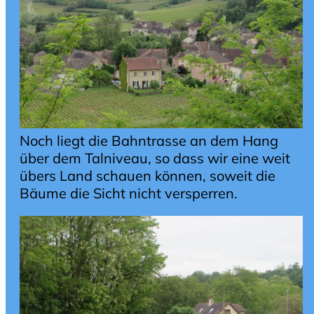
Noch liegt die Bahntrasse an dem Hang
über dem Talniveau, so dass wir eine weit
übers Land schauen können, soweit die
Bäume die Sicht nicht versperren.