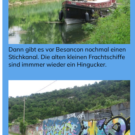
Dann gibt es vor Besancon nochmal einen
Stichkanal. Die alten kleinen Frachtschiffe
sind immmer wieder ein Hingucker.