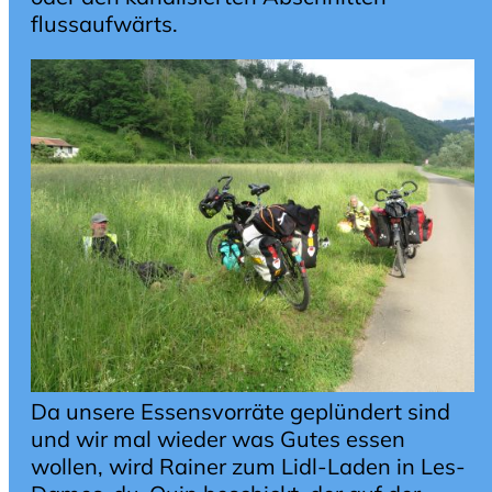
flussaufwärts.
Da unsere Essensvorräte geplündert sind
und wir mal wieder was Gutes essen
wollen, wird Rainer zum Lidl-Laden in Les-