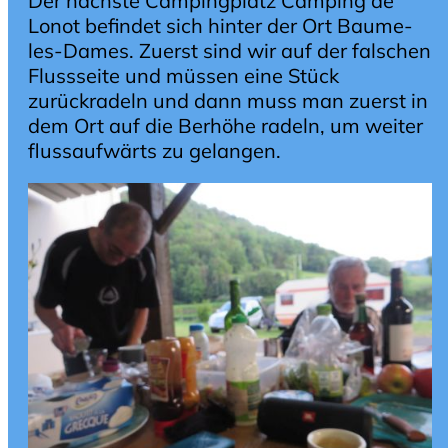
Der nächste Campingplatz Camping de
Lonot befindet sich hinter der Ort Baume-
les-Dames. Zuerst sind wir auf der falschen
Flussseite und müssen eine Stück
zurückradeln und dann muss man zuerst in
dem Ort auf die Berhöhe radeln, um weiter
flussaufwärts zu gelangen.