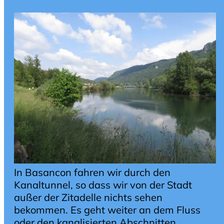
In Basancon fahren wir durch den
Kanaltunnel, so dass wir von der Stadt
außer der Zitadelle nichts sehen
bekommen. Es geht weiter an dem Fluss
oder den kanalisierten Abschnitten