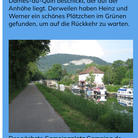
Dames-du-Quin beschickt, der auf der
Anhöhe liegt. Derweilen haben Heinz und
Werner ein schönes Plätzchen im Grünen
gefunden, um auf die Rückkehr zu warten.