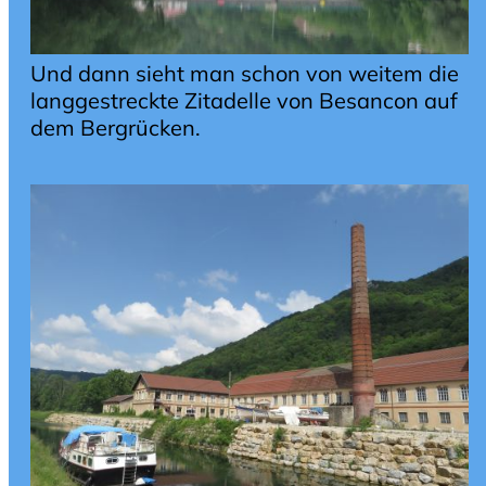
Und dann sieht man schon von weitem die
langgestreckte Zitadelle von Besancon auf
dem Bergrücken.