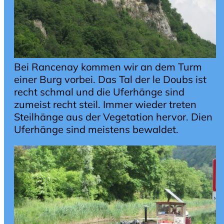
Bei Rancenay kommen wir an dem Turm
einer Burg vorbei. Das Tal der le Doubs ist
recht schmal und die Uferhänge sind
zumeist recht steil. Immer wieder treten
Steilhänge aus der Vegetation hervor. Dien
Uferhänge sind meistens bewaldet.