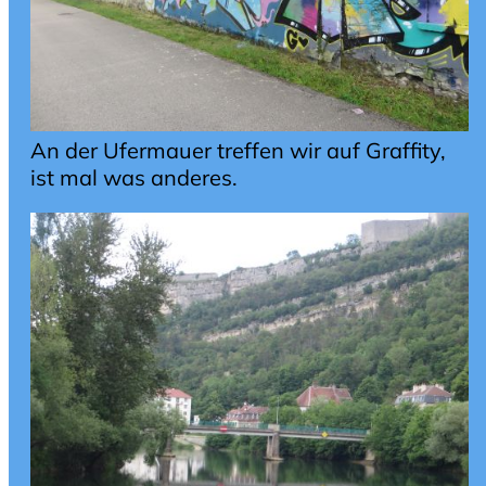
An der Ufermauer treffen wir auf Graffity,
ist mal was anderes.