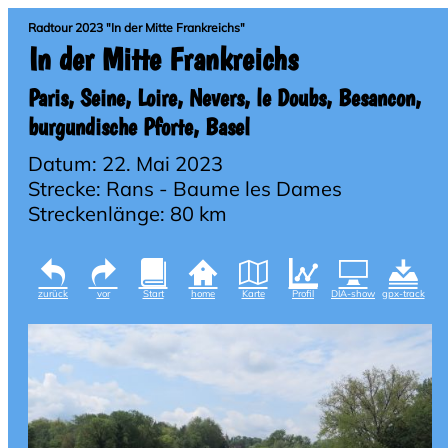
Radtour 2023 "In der Mitte Frankreichs"
In der Mitte Frankreichs
Paris, Seine, Loire, Nevers, le Doubs, Besancon,
burgundische Pforte, Basel
Datum: 22. Mai 2023
Strecke: Rans - Baume les Dames
Streckenlänge: 80 km
zurück
vor
Start
home
Karte
Profil
DIA-show
gpx-track